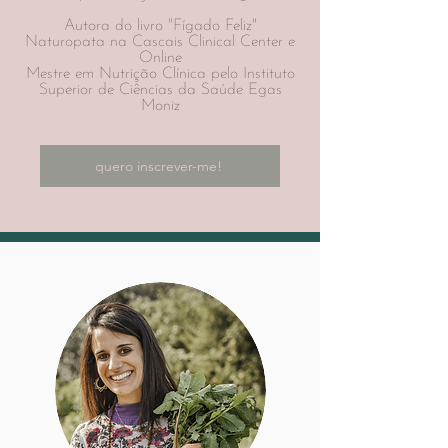
Autora do livro "Fígado Feliz"
Naturopata na Cascais Clinical Center e
Online
Mestre em Nutrição Clínica pelo Instituto
Superior de Ciências da Saúde Egas
Moniz
quero inscrever-me!