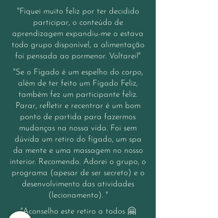
"Fiquei muito feliz por ter decidido
participar, o conteúdo de
aprendizagem expandiu-me o estava
todo grupo disponível, a alimentação
foi pensada ao pormenor. Voltarei!"
"Se o Fígado é um espelho do corpo,
além de ter feito um Fígado Feliz,
também fez um participante feliz.
Parar, refletir e recentrar é um bom
ponto de partida para fazermos
mudanças na nossa vida. Foi sem
dúvida um retiro do fígado, um spa
da mente e uma massagem no nosso
interior. Recomendo. Adorei o grupo, o
programa (apesar de ser secreto) e o
desenvolvimento das atividades
(lecionamento). "
"Aconselho este retiro a todos 🤗