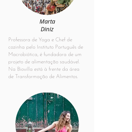
Marta
Diniz
Professora de Yoga e Chef de
cozinha pelo Instituto Português de
Macrobiótica, é fundadora de um
projeto de alimentação saudável.
Na Biovilla está à frente da área
de Transformação de Alimentos.