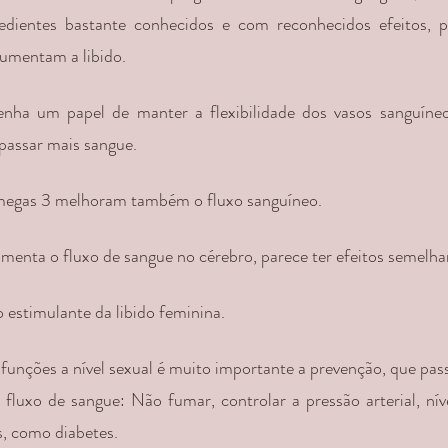
edientes bastante conhecidos e com reconhecidos efeitos, p
umentam a libido.
ha um papel de manter a flexibilidade dos vasos sanguíneo
passar mais sangue.
megas 3 melhoram também o fluxo sanguíneo.
menta o fluxo de sangue no cérebro, parece ter efeitos semelha
 estimulante da libido feminina.
isfunções a nível sexual é muito importante a prevenção, que pas
 fluxo de sangue: Não fumar, controlar a pressão arterial, nível
, como diabetes.