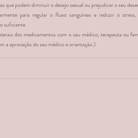
ogas que podem diminuir o desejo sexual ou prejudicar o seu de
larmente para regular o fluxo sanguíneo e reduzir o stress
o suficiente.
laterais dos medicamentos com o seu médico, terapeuta ou far
m a aprovação do seu médico e orientação.)