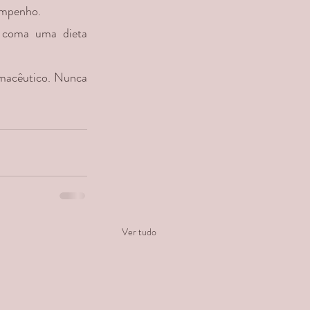
sempenho.
, coma uma dieta 
macêutico. Nunca 
Ver tudo