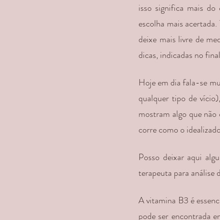
isso significa mais do
escolha mais acertada. 
deixe mais livre de me
dicas, indicadas no fina
Hoje em dia fala-se mu
qualquer tipo de vício)
mostram algo que não c
corre como o idealizado
Posso deixar aqui alg
terapeuta para análise 
A vitamina B3 é essenci
pode ser encontrada em