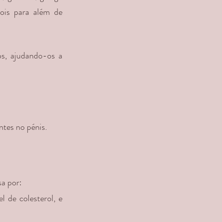
ois para além de 
s, ajudando-os a 
ntes no pénis.
sa por:
 de colesterol, e 