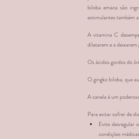
biloba emaca são ingr
estimulantes também a
A vitamina C desempen
dilatarem e a deixarem 
Os ácidos gordos do ó
O gingko biloba, que au
A canela é um poderoso
Para evitar sofrer de d
Evite desregular o
condições médicas