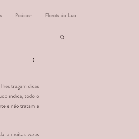
s
Podcast
Florais da Lua
hes tragam dicas 
do indica, todo o 
te e não tratam a 
a e muitas vezes 