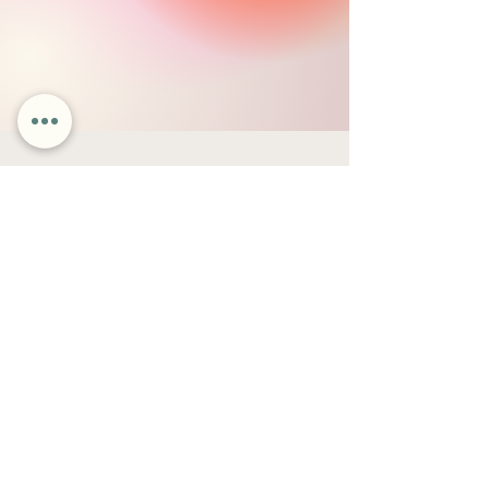
Rien à réserver pour
l'instant. Revenez nous