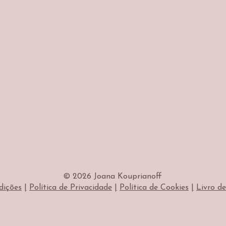
© 2026 Joana Kouprianoff
dições
|
Política de Privacidade
|
Política de Cookies
|
Livro d