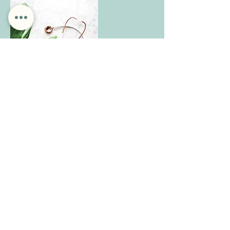
Cancellation Policy
Para cancelamentos de consultas ou grupo de
florais, por favor contacte-nos por e-mail com 48
horas de antecedência, para evitar ser cobrada a
consulta.
Retiros e workshops: pagamento não reembolsável
devido aos custos fixos do local. Se por algum
motivo de última hora não puder comparecer, está
livre para oferecer a um amigo/familiar.