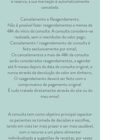
à reserva, a sua marcação é automaticamente
cancelada.
Cancelamento e Reagendamento:
Não é possível fazer reagendamentos a menos de
48h do início da consulta. A consulta considera-se
realizada, sem o reembolso do valor pago;
Cancelamento / reagendamento de consulta é
feito exclusivamente por email;
Os cancelamentos a mais de 48h da consulta
serão considerados reagendamentos, a agendar
até 6 meses depois da data da consulta original; e
nunca através da devolução do valor em dinheiro;
O reagendamento deverá ser feito com o
comprovativo de pagamento original.
É tudo tratado diretamente através do site ou do
meu email.
A consulta tem como objetivo principal capacitar
os pacientes na tomada de decisões e escolhas,
tendo em vista ter mais prazer e ser mais saudável,
com o recurso a um plano alimentar
individualizado e sugestões de receitas, por vezes