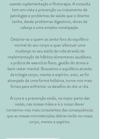
usando suplementação e fitoterapia. A consulta
tem em vista a prevenção ou tratamento de
patologias e problemas de saúde que o doente
tenha, desde problemas digestivos, dores de
cabeça a uma simples constipação.
Destina-se a quem se sente fora do equilíbrio
normal do seu corpo e quer efectuar uma
mudança no seu estilo de vida através da
implementação de hábitos alimentares saudáveis,
a prática de exercício físico, gestão do stress e
bem-estar mental. Buscamos o equilíbrio através
da trilogia corpo, mente e espírito; este, se for
alcançado de uma forma holística, torna-nos mais
fortes para enfrentar os desafios do dia-a-dia.
A cura e a prevenção estão, na maior parte das
vezes, nas nossas mãos e é o nosso dever
tornarmo-nos mais conscientes das consequências
que as nossas microdecisões diárias terão no nosso
corpo, mente e espírito.